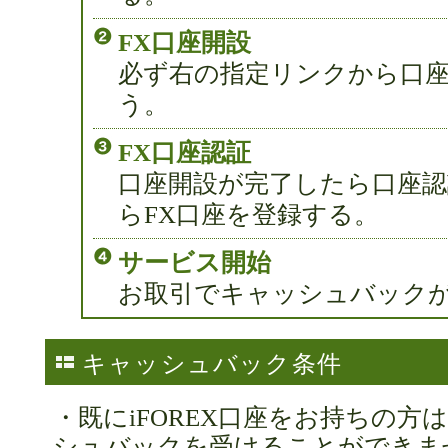
FX口座開設
必ず右の指定リンクから口
う。
FX口座認証
口座開設が完了したら口座認
らFX口座を登録する。
サービス開始
お取引でキャッシュバック
キャッシュバック条件
・既にiFOREX口座をお持ちの
シュバックを受けることができま