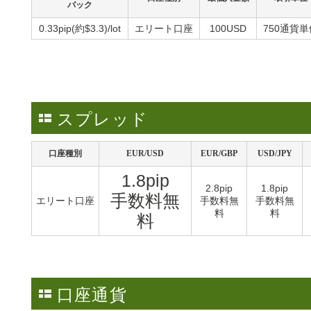
バック
0.33pip(約$3.3)/lot
エリート口座
100USD
750通貨単
スプレッド
口座種別
EUR/USD
EUR/GBP
USD/JPY
1.8pip
2.8pip
1.8pip
手数料無
エリート口座
手数料無
手数料無
料
料
料
口座通貨