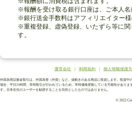
※報酬額に消費税は含まれます。
※報酬を受け取る銀行口座は、ご本人名
※銀行送金手数料はアフィリエイター様
※重複登録、虚偽登録、いたずら等に関
す。
運営会社
|
利用規約
|
個人情報保護
外国為替証拠金取引は、外国為替（外貨）など、値動きのある商品に投資します。投資中の
場合、平日24時間、常時取引が行われているため、常時価格変動している可能性がありま
す。日本在住のユーザーを勧誘することを目的としたものではありません。
© 2022 Cash