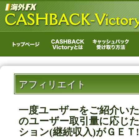
アフィリエイト
一度ユーザーをご紹介い
のユーザー取引量に応じ
ション(継続収入)がＧＥＴ