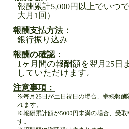
報酬累計5,000円以上でい
大月1回）
報酬支払方法：
銀行振り込み
報酬の確認：
1ヶ月間の報酬額を翌月25日
していただけます。
注意事項：
※毎月25日が土日祝日の場合、継続報
れます。
※報酬累計額が5000円未満の場合、受
す。